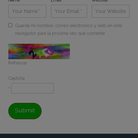
Name
*
Email
*
Website
Guarda mi nombre, correo electrónico y web en este
navegador para la próxima vez que comente.
Refrescar
Captcha
*