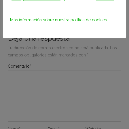
¡Comparte!
Más información sobre nuestra
política de cookies
Deja una respuesta
Tu dirección de correo electrónico no será publicada.
Los
campos obligatorios están marcados con
*
Comentario
*