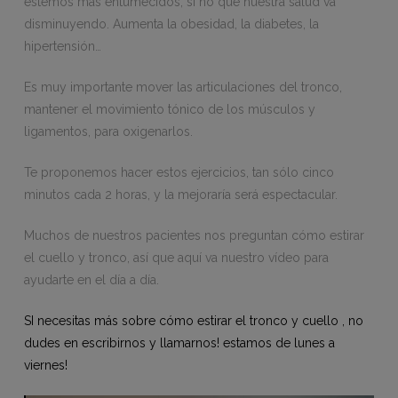
estemos más entumecidos, si no que nuestra salud va
disminuyendo. Aumenta la obesidad, la diabetes, la
hipertensión…
Es muy importante mover las articulaciones del tronco,
mantener el movimiento tónico de los músculos y
ligamentos, para oxigenarlos.
Te proponemos hacer estos ejercicios, tan sólo cinco
minutos cada 2 horas, y la mejoraría será espectacular.
Muchos de nuestros pacientes nos preguntan cómo estirar
el cuello y tronco, así que aquí va nuestro vídeo para
ayudarte en el día a día.
SI necesitas más sobre cómo estirar el tronco y cuello , no
dudes en escribirnos y llamarnos! estamos de lunes a
viernes!